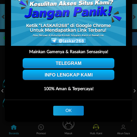
HOT GAMES
SLOTS
LIVE CASINO
RACE
TOGEL
OL
Game Populer
Mainkan Gamenya & Rasakan Sensasinya!
TELEGRAM
INFO LENGKAP KAMI
GATES OF OLYMPUS POP
BANG GACOR 1000
NEZHA 2
100% Aman & Terpercaya!
OK
MAHJONG WINS 3 – BLACK SCATTER
SWEET BONANZA 2500
SUPER ELEMENTS 2
Beranda
Promosi
Masuk
Hub. Kami
Akun Saya