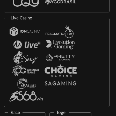
Live Casino
Race
Togel