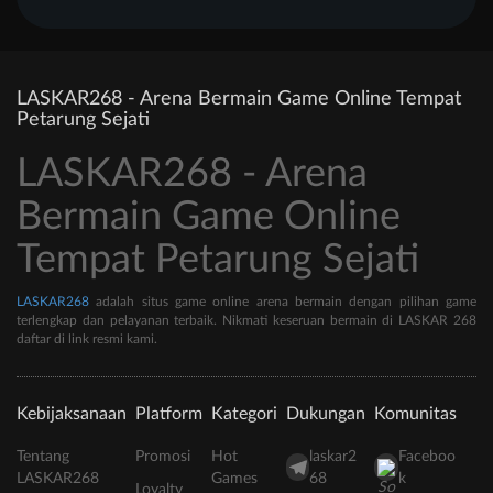
LASKAR268 - Arena Bermain Game Online Tempat
Petarung Sejati
LASKAR268 - Arena
Bermain Game Online
Tempat Petarung Sejati
LASKAR268
adalah situs game online arena bermain dengan pilihan game
terlengkap dan pelayanan terbaik. Nikmati keseruan bermain di LASKAR 268
daftar di link resmi kami.
Kebijaksanaan
Platform
Kategori
Dukungan
Komunitas
Tentang
Promosi
Hot
laskar2
Faceboo
LASKAR268
Games
68
k
Loyalty