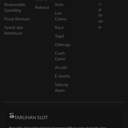
Responsible
Slots
Referral
Gambling
Live
Pusat Bantuan
Casino
Syarat dan
Race
Ketentuan
Togel
Olahraga
Crash
Game
Arcade
E-Sports
Sabung
Ayam
TARUHAN SLOT
Penyedia slot online dengan beragam pilihan game menarik yang