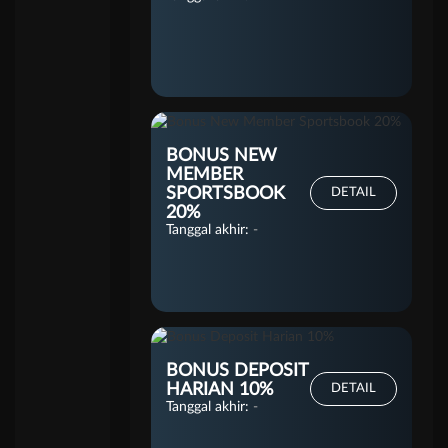
BONUS NEW
MEMBER
SPORTSBOOK
DETAIL
20%
Tanggal akhir:
-
BONUS DEPOSIT
HARIAN 10%
DETAIL
Tanggal akhir:
-