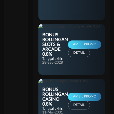
BONUS
ROLLINGAN
SLOTS &
AMBIL PROMO
ARCADE
DETAIL
0.8%
Tanggal akhir:
28-Sep-2028
BONUS
ROLLINGAN
AMBIL PROMO
CASINO
0.8%
DETAIL
Tanggal akhir:
11-Mei-2031