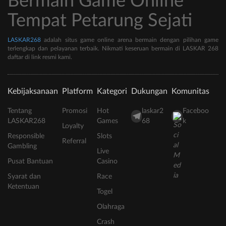
Bermain Game Online
Tempat Petarung Sejati
LASKAR268
adalah situs game online arena bermain dengan pilihan game
terlengkap dan pelayanan terbaik. Nikmati keseruan bermain di LASKAR 268
daftar di link resmi kami.
Kebijaksanaan
Platform
Kategori
Dukungan
Komunitas
Tentang
Promosi
Hot
laskar2
Faceboo
LASKAR268
Games
68
k
Loyalty
Responsible
Slots
Referral
Gambling
Live
Pusat Bantuan
Casino
Syarat dan
Race
Ketentuan
Togel
Olahraga
Crash