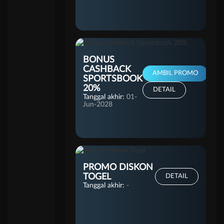
BONUS
CASHBACK
AMBIL PROMO
SPORTSBOOK
20%
DETAIL
Tanggal akhir:
01-
Jun-2028
PROMO DISKON
TOGEL
DETAIL
Tanggal akhir:
-