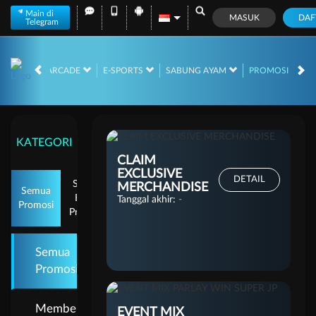
Main di
MASUK
DAF
Telegram
PROMOSI
 GAME
ARCADE
E-SPORTS
SABUNG AYAM
KATEGORI
CLAIM
EXCLUSIVE
DETAIL
Semua
MERCHANDISE
Semua
Event
Tanggal akhir:
-
Promosi
Provider
Semua
Promosi
Member
EVENT MIX