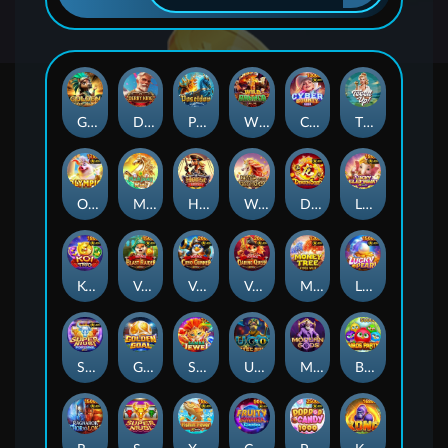
Golden Hoof Quest
Derby King
Poseidon
Wild Bronco
Cyber Bounty 4096
TEEED UP!
Olympig
Mahjong Wins
Horse of Bounty
Ways of the Holy Horse
Dragon Soar
Lucky Elephant X-Huge
KOI TRIO
Voyage of Blast Raider X-Lock
Voyage of Cryo Gunner X-Lock
Voyage of Daring Queen X-Lock
Money Tree - Hyper Wild
Lucky Pearl
Super Niubi Fortune X-Huge
Golden Goal
Samba Jewel
UGO Aztec Gold
Modern Gods
BirdsParty