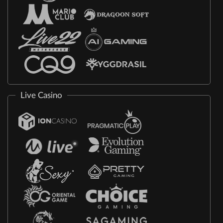
Live Casino