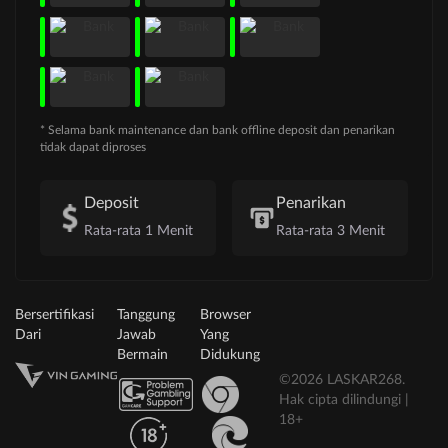
* Selama bank maintenance dan bank offline deposit dan penarikan
tidak dapat diproses
Deposit
Penarikan
Rata-rata 1 Menit
Rata-rata 3 Menit
Bersertifikasi
Tanggung
Browser
Dari
Jawab
Yang
Bermain
Didukung
©2026 LASKAR268.
Hak cipta dilindungi |
18+