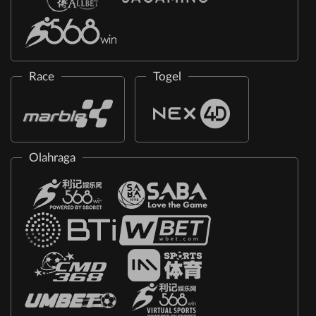
Race
Togel
Olahraga