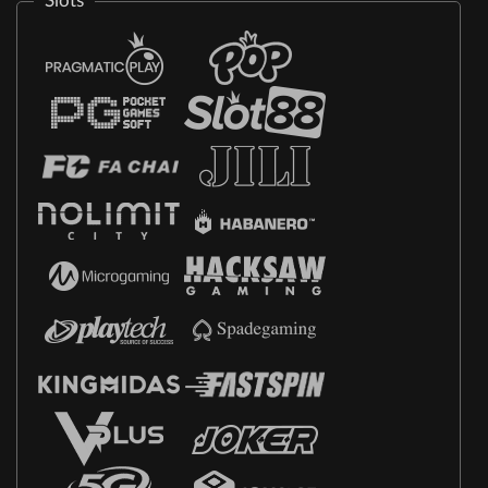
Slots