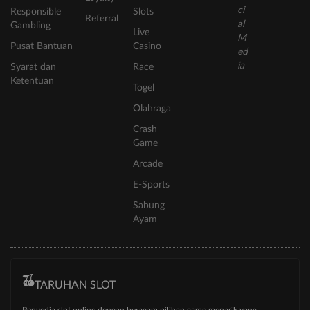
Responsible
Slots
Referral
Gambling
Live
Pusat Bantuan
Casino
Syarat dan
Race
Ketentuan
Togel
Olahraga
Crash
Game
Arcade
E-Sports
Sabung
Ayam
TARUHAN SLOT