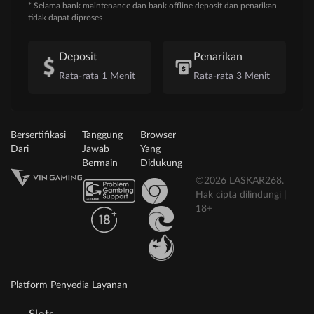
* Selama bank maintenance dan bank offline deposit dan penarikan
tidak dapat diproses
Deposit
Penarikan
Rata-rata 1 Menit
Rata-rata 3 Menit
Bersertifikasi
Tanggung
Browser
Dari
Jawab
Yang
Bermain
Didukung
©2026 LASKAR268.
Hak cipta dilindungi |
18+
Platform Penyedia Layanan