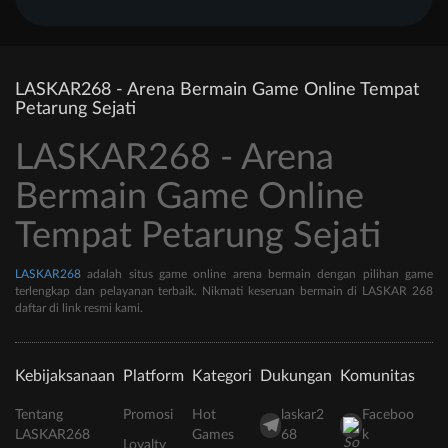
LASKAR268 - Arena Bermain Game Online Tempat
Petarung Sejati
LASKAR268 - Arena
Bermain Game Online
Tempat Petarung Sejati
LASKAR268
adalah situs game online arena bermain dengan pilihan game
terlengkap dan pelayanan terbaik. Nikmati keseruan bermain di LASKAR 268
daftar di link resmi kami.
Kebijaksanaan
Platform
Kategori
Dukungan
Komunitas
Tentang
Promosi
Hot
laskar2
Faceboo
LASKAR268
Games
68
k
Loyalty