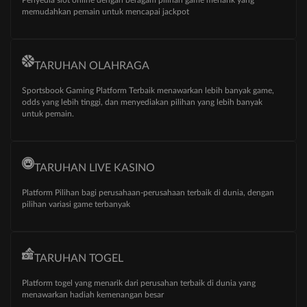
Penyedia slot online dengan beragam pilihan game menarik yang
memudahkan pemain untuk mencapai jackpot
TARUHAN OLAHRAGA
Sportsbook Gaming Platform Terbaik menawarkan lebih banyak game,
odds yang lebih tinggi, dan menyediakan pilihan yang lebih banyak
untuk pemain.
TARUHAN LIVE KASINO
Platform Pilihan bagi perusahaan-perusahaan terbaik di dunia, dengan
pilihan variasi game terbanyak
TARUHAN TOGEL
Platform togel yang menarik dari perusahan terbaik di dunia yang
menawarkan hadiah kemenangan besar